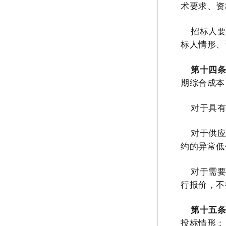
术要求、资
招标人
标人情形、
第十四
期综合成本
对于具
对于供
约的异常低
对于需
行报价，不
第十五
投标情形：