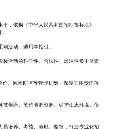
水平，依据《中华人民共和国招标投标法》
引。
采购活动，适用本指引。
投标活动的科学性、
合法
性、
廉洁
性负主体责
评价、风险防控等管理机制，保障主体责任落
科技创新、节约能源资源、保护生态环境、促
人员培养、考核、激励、监督，打造专业化招