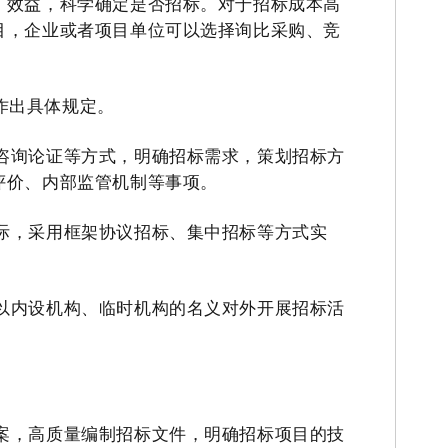
、效益，科学确定是否招标。对于招标成本高
目，企业
或者
项目单位可以选择询比采购、竞
作出具体规定
。
咨询论证等方式，明确招标需求，策划招标方
评价、内部监管机制等事项。
际，采用框架协议招标、集中招标等方式实
以内设机构、临时机构的名义对外开展招标活
案，高质量编制招标文件，明确招标项目的技