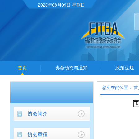
2026年08月09日 星期日
首页
协会动态与通知
政策法规
您所在的位置：
首
协会简介
协会章程