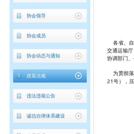
协会领导
协会成员
各省、
交通运输厅
协会动态与通知
协调部门、
为贯彻
政策法规
21
号）
，
违法违规公告
诚信自律体系建设