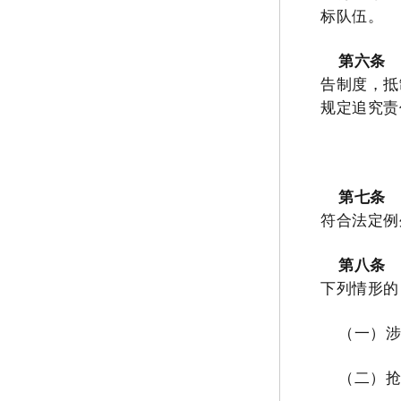
标队伍。
第六条
告制度，抵
规定追究责
第七条
符合
法定例
第八条
下列情形的
（一）
（二）