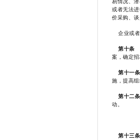
易情况、潜
或者无法进
价采购、谈
企业或
第十条
案，确定招
第十一
施，提高组
第十二
动。
第十三