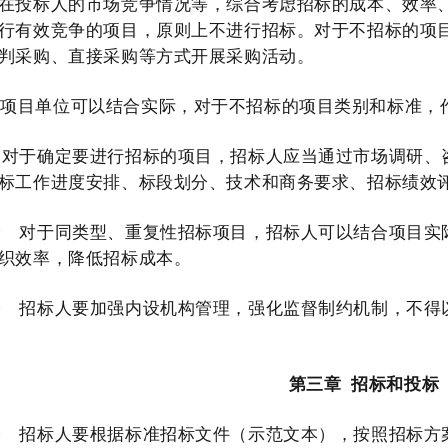
在投标人的市场竞争情况等，综合考虑招标的成本、效率
行有效竞争的项目，原则上不进行招标。
对
于
不招标的项
判采购、直接采购等方式开展采购活动。
者项目单位可以结合实际，对于不招标的项目类别和标准，
对于确定要进行招标的项目，招标人应当通过市场调研、
标工作进度安排、标段划分、技术和商务要求、招标绩效
条
对于同类型、重复性招标项目，招标人可以结合项目实
织效率，降低招标成本。
条
招标人要加强内设机构管理，
强化监督制约机制，
不得
第三章
招标和投标
条
招标人要根据标准招标文件（示范文本），按照招标方