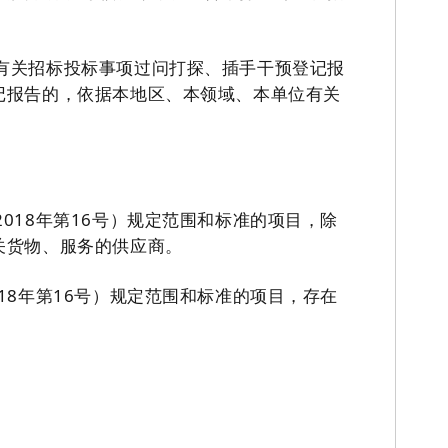
有关招标投标事项过问打探、插手干预登记报
记报告的，依据本地区、本领域、本单位有关
2018
年第
16
号）规定范围和标准的项目，除
关货物、服务的供应商。
18
年第
16
号）规定范围和标准的项目，存在