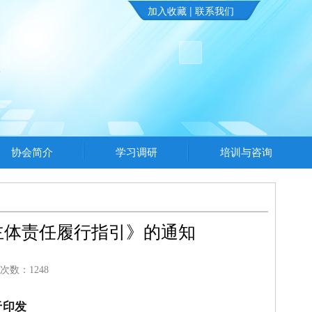
加入收藏 | 联系我们
协会简介
学习调研
培训与咨询
主体责任履行指引》的通知
次数：1248
于印发