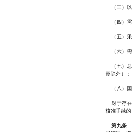
（三）
（四）
（五）
（六）
（七）
形除外）；
（八）
对于存
核准手续的
第九条