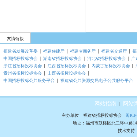
友情链接
福建省发展改革委
|
福建住建厅
|
福建省商务厅
|
福建省交通厅
|
福
中国招标投标协会
|
湖南省招标投标协会
|
河北省招标投标协会
|
广
浙江省招标投标协会
|
江西省招标投标协会
|
内蒙古招标投标协会
|
贵州省招标投标协会
|
山西省招标投标协会
|
中国招标投标公共服务平台
|
福建省公共资源交易电子公共服务平台
网站指南
网站
|
主办单位：福建省招标投标协会
闽ICP
地址：福州市鼓楼区北二环中路148号70
技术支持