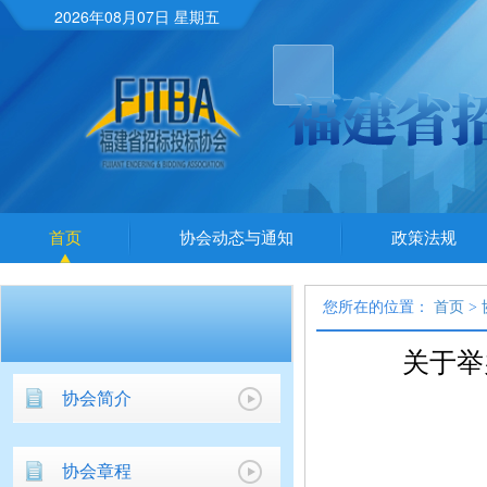
2026年08月07日 星期五
首页
协会动态与通知
政策法规
您所在的位置：
首页
>
关于举
协会简介
协会章程